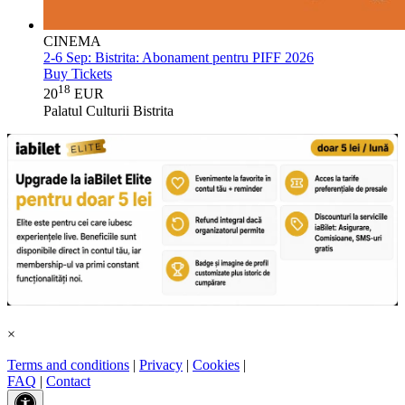
CINEMA
2-6 Sep:
Bistrita: Abonament pentru PIFF 2026
Buy Tickets
18
20
EUR
Palatul Culturii Bistrita
×
Terms and conditions
|
Privacy
|
Cookies
|
FAQ
|
Contact