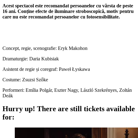
Acest spectacol este recomandat persoanelor cu vârsta de peste
16 ani. Conține efecte de iluminare stroboscopică, motiv pentru
care nu este recomandat persoanelor cu fotosensibilitate.
Concept, regie, scenografie: Eryk Makohon
Dramaturgie: Daria Kubisiak
Asistent de regie și coregraf: Paweł Łyskawa
Costume: Zsuzsi Szőke
Performeri: Emília Polgár, Eszter Nagy, László Szekrényes, Zoltán
Deák
Hurry up!
There are still tickets available
for: