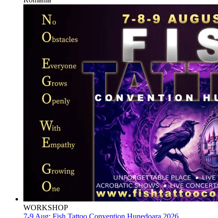
WORKSHOP
7-9 Aug:
Fish Tattoo Convention Hunedoara 2026