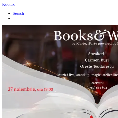
Kooltix
Search