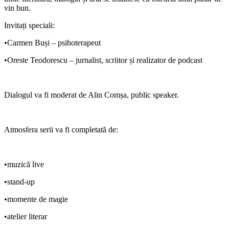
vin bun.
Invitați speciali:
•
Carmen Buși
– psihoterapeut
•
Oreste Teodorescu
– jurnalist, scriitor și realizator de podcast
Dialogul va fi moderat de Alin Comșa, public speaker.
Atmosfera serii va fi completată de:
•muzică live
•stand-up
•momente de magie
•atelier literar