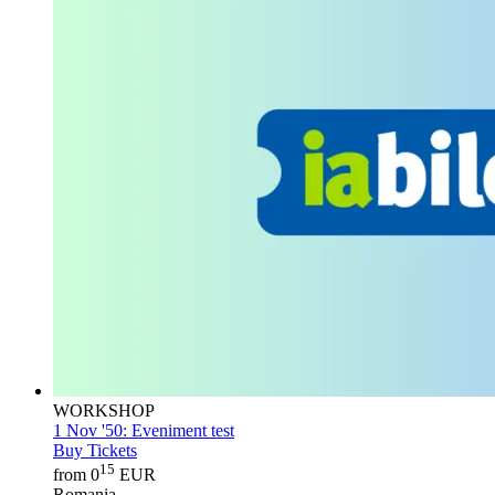
WORKSHOP
1 Nov '50:
Eveniment test
Buy Tickets
15
from 0
EUR
Romania