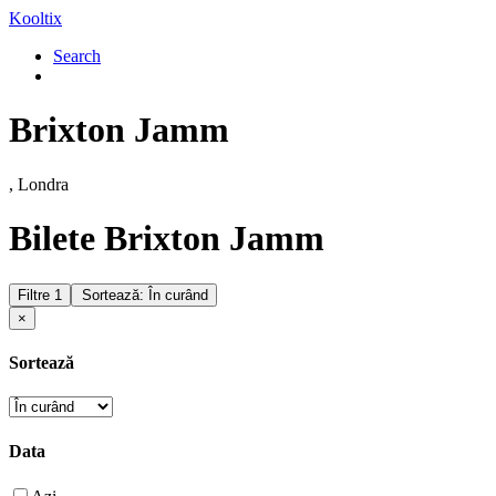
Kooltix
Search
Brixton Jamm
, Londra
Bilete Brixton Jamm
Filtre
1
Sortează: În curând
×
Sortează
Data