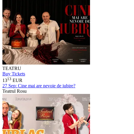
TEATRU
Buy Tickets
13
13
EUR
27 Sep:
Cine mai are nevoie de iubire?
Teatrul Rosu