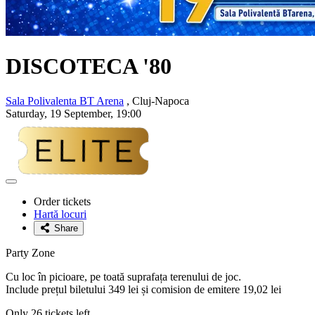
DISCOTECA '80
Sala Polivalenta BT Arena
, Cluj-Napoca
Saturday, 19 September, 19:00
Adaugă
la
Order tickets
favorite
Hartă locuri
Share
Party Zone
Cu loc în picioare, pe toată suprafața terenului de joc.
Include prețul biletului 349 lei și comision de emitere 19,02 lei
Only 26 tickets left