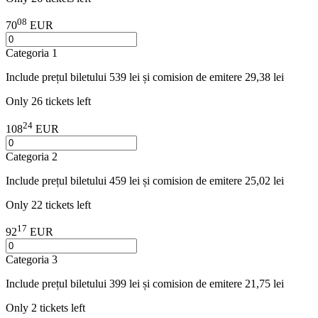
08
70
EUR
Categoria 1
Include prețul biletului 539 lei și comision de emitere 29,38 lei
Only 26 tickets left
24
108
EUR
Categoria 2
Include prețul biletului 459 lei și comision de emitere 25,02 lei
Only 22 tickets left
17
92
EUR
Categoria 3
Include prețul biletului 399 lei și comision de emitere 21,75 lei
Only 2 tickets left