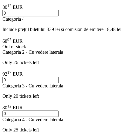
12
80
EUR
Categoria 4
Include prețul biletului 339 lei și comision de emitere 18,48 lei
07
68
EUR
Out of stock
Categoria 2 - Cu vedere laterala
Only 26 tickets left
17
92
EUR
Categoria 3 - Cu vedere laterala
Only 20 tickets left
12
80
EUR
Categoria 4 - Cu vedere laterala
Only 25 tickets left