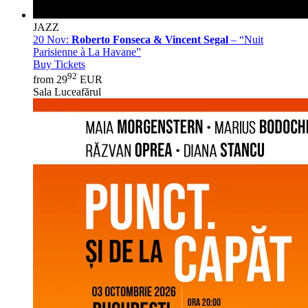
JAZZ
20 Nov:
Roberto Fonseca & Vincent Segal
– “Nuit
Parisienne à La Havane”
Buy Tickets
92
from 29
EUR
Sala Luceafărul