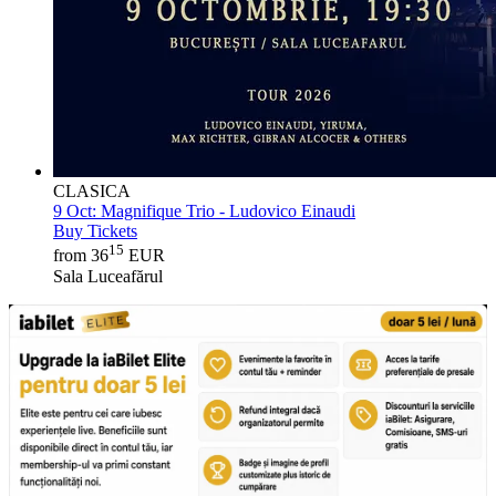
CLASICA
9 Oct:
Magnifique Trio - Ludovico Einaudi
Buy Tickets
15
from 36
EUR
Sala Luceafărul