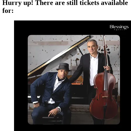
Hurry up!
There are still tickets available
for: