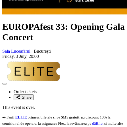
EUROPAfest 33: Opening Gala
Concert
Sala Luceafărul
, București
Friday, 3 July, 20:00
Adaugă
la
Order tickets
favorite
Share
This event is over.
☀️ Fanii
ELITE
primesc biletele si pe SMS gratuit, au discount 10% la
comisionul de operare, la asigurarea Flex, la revânzarea pe
dăBilet
si multe alte