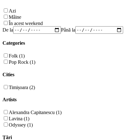
Azi
Mâine
În acest weekend
De la
Până la
Categories
Folk (1)
Pop Rock (1)
Cities
Timișoara (2)
Artists
Alexandra Capitanescu (1)
Lavina (1)
Odyssey (1)
Țări