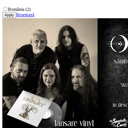
România (2)
Resetează