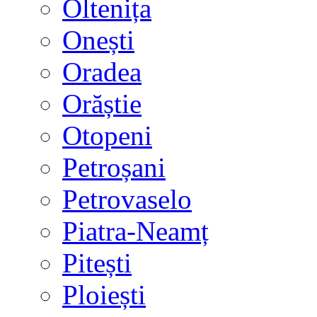
Oltenița
Onești
Oradea
Orăștie
Otopeni
Petroșani
Petrovaselo
Piatra-Neamț
Pitești
Ploiești