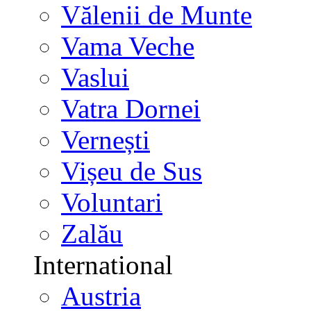
Vălenii de Munte
Vama Veche
Vaslui
Vatra Dornei
Vernești
Vișeu de Sus
Voluntari
Zalău
International
Austria