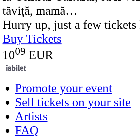
tăviţă, mamă…
Hurry up, just a few tickets 
Buy Tickets
09
10
EUR
Promote your event
Sell tickets on your site
Artists
FAQ