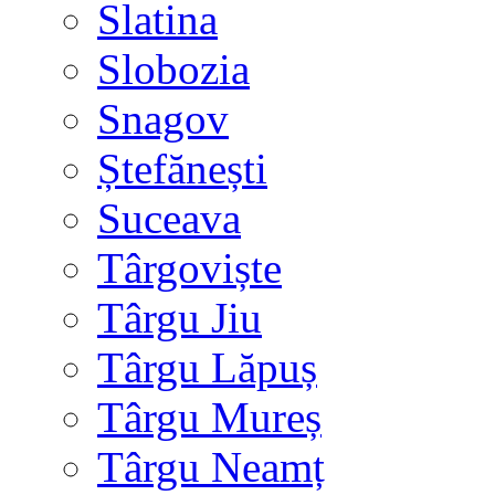
Slatina
Slobozia
Snagov
Ștefănești
Suceava
Târgoviște
Târgu Jiu
Târgu Lăpuș
Târgu Mureș
Târgu Neamț