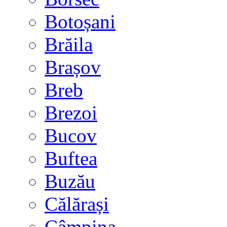
Botoșani
Brăila
Brașov
Breb
Brezoi
Bucov
Buftea
Buzău
Călărași
Câmpina