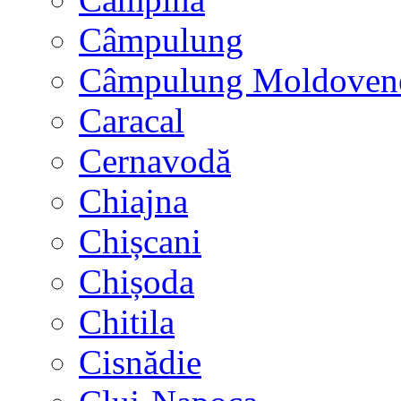
Câmpulung
Câmpulung Moldoven
Caracal
Cernavodă
Chiajna
Chișcani
Chișoda
Chitila
Cisnădie