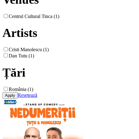
Centrul Cultural Tinca (1)
Artists
Cristi Manolescu (1)
Dan Tutu (1)
Țări
România (1)
Resetează