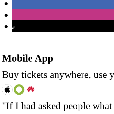
Mobile App
Buy tickets anywhere, use y
"If I had asked people wha