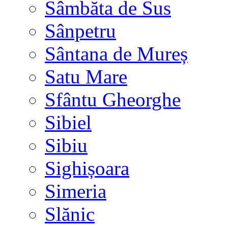
Sâmbăta de Sus
Sânpetru
Sântana de Mureș
Satu Mare
Sfântu Gheorghe
Sibiel
Sibiu
Sighișoara
Simeria
Slănic