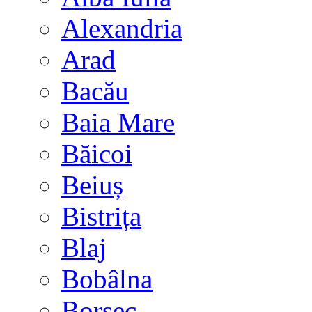
Alexandria
Arad
Bacău
Baia Mare
Băicoi
Beiuș
Bistrița
Blaj
Bobâlna
Borsec