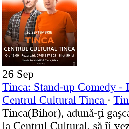
26
Sep
Tinca: Stand-up Comedy -
Centrul Cultural Tinca
·
Tin
Tinca(Bihor), adună-ţi gaşc
la Centrul Cultural, să îi ve