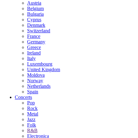
Austria
Belgium
Bulgaria
Cyprus
Denmark
Switzerland
France
Germany
Greece
Ireland
Italy
Luxembourg
United Kingdom
Moldova
Norway
Netherlands
Spain
Concerts
Pop
Rock
Metal
Jazz
Folk
R&B
Electronica