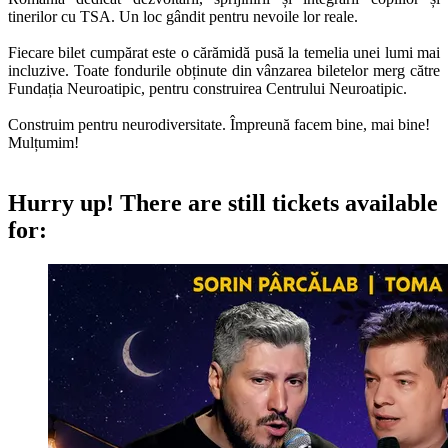
tinerilor cu TSA. Un loc gândit pentru nevoile lor reale.
Fiecare bilet cumpărat este o cărămidă pusă la temelia unei lumi mai
incluzive. Toate fondurile obținute din vânzarea biletelor merg către
Fundația Neuroatipic, pentru construirea Centrului Neuroatipic.
Construim pentru neurodiversitate. Împreună facem bine, mai bine!
Mulțumim!
Hurry up!
There are still tickets available
for: