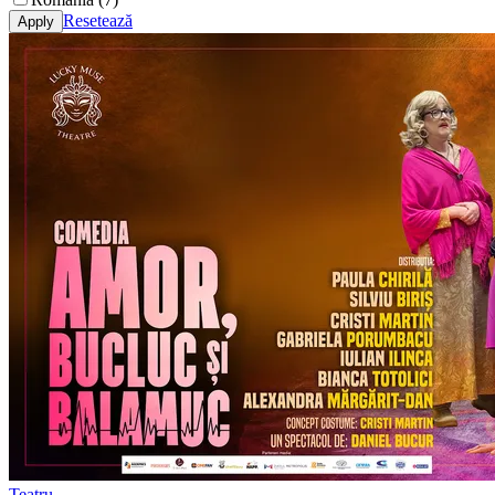
Resetează
Teatru