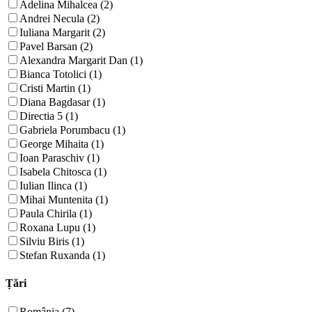
Adelina Mihalcea (2)
Andrei Necula (2)
Iuliana Margarit (2)
Pavel Barsan (2)
Alexandra Margarit Dan (1)
Bianca Totolici (1)
Cristi Martin (1)
Diana Bagdasar (1)
Directia 5 (1)
Gabriela Porumbacu (1)
George Mihaita (1)
Ioan Paraschiv (1)
Isabela Chitosca (1)
Iulian Ilinca (1)
Mihai Muntenita (1)
Paula Chirila (1)
Roxana Lupu (1)
Silviu Biris (1)
Stefan Ruxanda (1)
Țări
România (7)