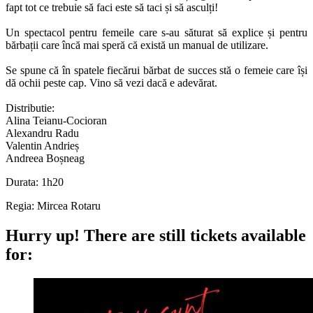
fapt tot ce trebuie să faci este să taci și să asculți!
Un spectacol pentru femeile care s-au săturat să explice și pentru
bărbații care încă mai speră că există un manual de utilizare.
Se spune că în spatele fiecărui bărbat de succes stă o femeie care își
dă ochii peste cap. Vino să vezi dacă e adevărat.
Distributie:
Alina Teianu-Cocioran
Alexandru Radu
Valentin Andrieș
Andreea Boșneag
Durata: 1h20
Regia: Mircea Rotaru
Hurry up!
There are still tickets available
for: