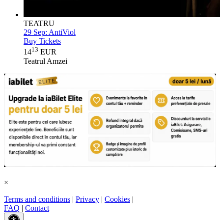
TEATRU
29 Sep:
AntiViol
Buy Tickets
13
14
EUR
Teatrul Amzei
×
Terms and conditions
|
Privacy
|
Cookies
|
FAQ
|
Contact