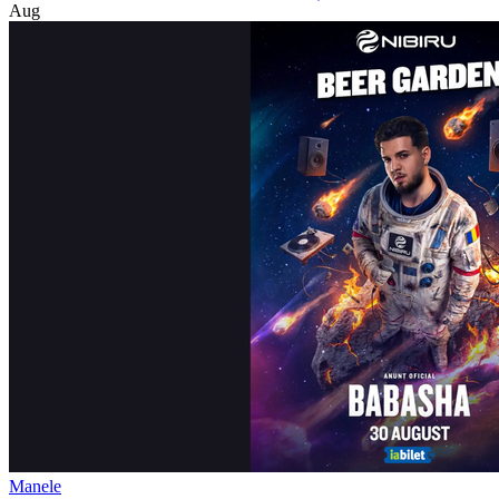
Aug
Manele