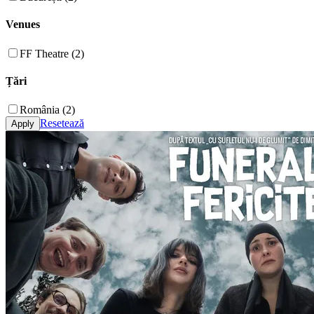
Venues
FF Theatre (2)
Țări
România (2)
Resetează