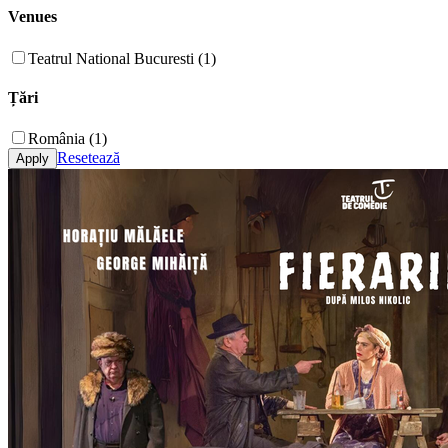
Venues
Teatrul National Bucuresti (1)
Țări
România (1)
Resetează