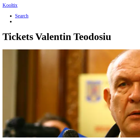
Kooltix
Search
Tickets
Valentin Teodosiu