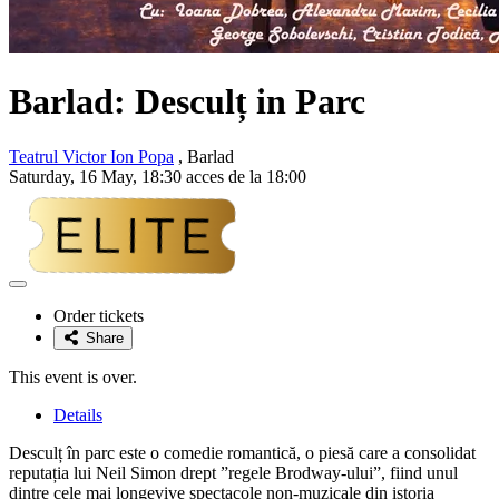
Barlad: Desculț in Parc
Teatrul Victor Ion Popa
, Barlad
Saturday, 16 May, 18:30 acces de la 18:00
Adaugă
la
Order tickets
favorite
Share
This event is over.
Details
Desculț în parc este o comedie romantică, o piesă care a consolidat
reputația lui Neil Simon drept ”regele Brodway-ului”, fiind unul
dintre cele mai longevive spectacole non-muzicale din istoria