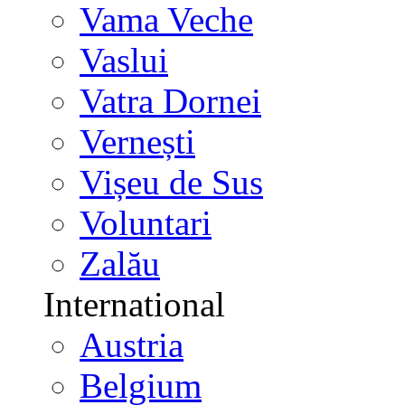
Vama Veche
Vaslui
Vatra Dornei
Vernești
Vișeu de Sus
Voluntari
Zalău
International
Austria
Belgium