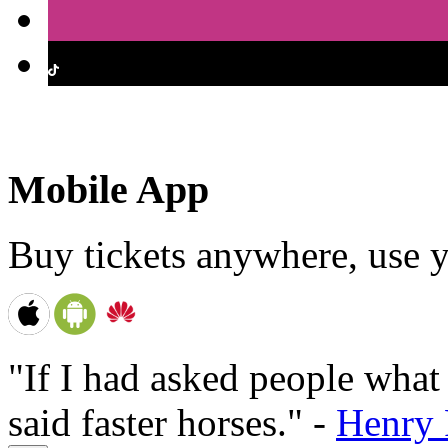
Mobile App
Buy tickets anywhere, use y
"If I had asked people wha
said faster horses." -
Henry 