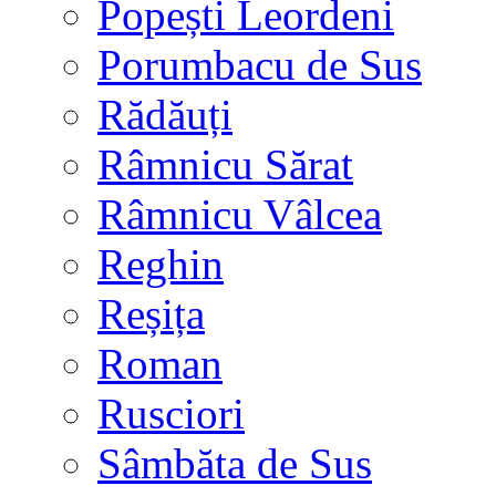
Popești Leordeni
Porumbacu de Sus
Rădăuți
Râmnicu Sărat
Râmnicu Vâlcea
Reghin
Reșița
Roman
Rusciori
Sâmbăta de Sus