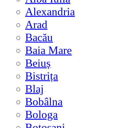
Alexandria
Arad
Bacău
Baia Mare
Beiuș
Bistrița
Blaj
Bobâlna
Bologa
Botoșani