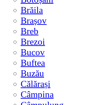
Brăila
Brașov
Breb
Brezoi
Bucov
Buftea
Buzău
Călărași
Câmpina
Câmpulung