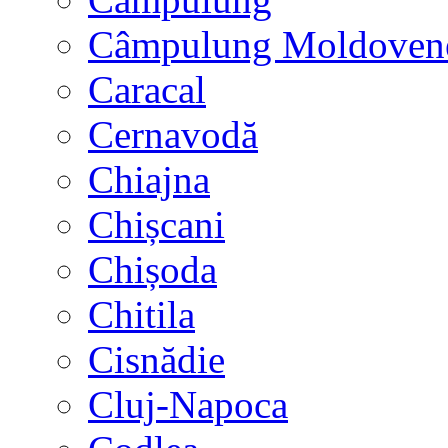
Câmpulung Moldoven
Caracal
Cernavodă
Chiajna
Chișcani
Chișoda
Chitila
Cisnădie
Cluj-Napoca