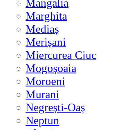
Mangalia
Marghita
Mediaș
Merișani
Miercurea Ciuc
Mogoșoaia
Moroeni
Murani
Negrești-Oaș
Neptun