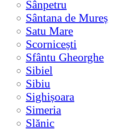
Sânpetru
Sântana de Mureș
Satu Mare
Scornicești
Sfântu Gheorghe
Sibiel
Sibiu
Sighișoara
Simeria
Slănic