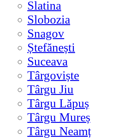
Slatina
Slobozia
Snagov
Ștefănești
Suceava
Târgoviște
Târgu Jiu
Târgu Lăpuș
Târgu Mureș
Târgu Neamț