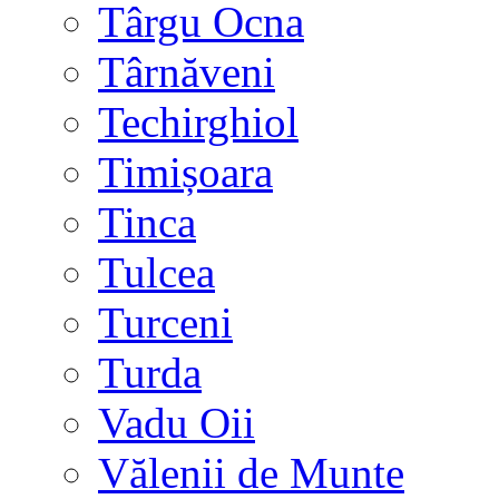
Târgu Ocna
Târnăveni
Techirghiol
Timișoara
Tinca
Tulcea
Turceni
Turda
Vadu Oii
Vălenii de Munte