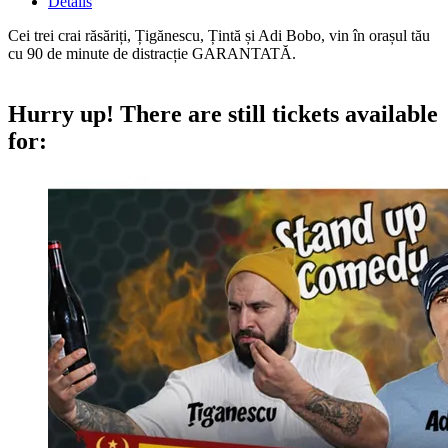
Details
Cei trei crai răsăriți, Țigănescu, Țintă și Adi Bobo, vin în orașul tău
cu 90 de minute de distracție GARANTATĂ.
Hurry up!
There are still tickets available
for: