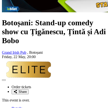
Botoșani: Stand-up comedy
show cu
Țigănescu, Țintă și Adi
Bobo
Grand Irish Pub
, Botoșani
Friday, 22 May, 20:00
Adaugă
la
Order tickets
favorite
Share
This event is over.