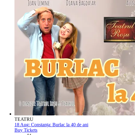
TEATRU
18 Aug:
Constanța: Burlac la 40 de ani
Buy Tickets