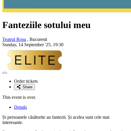
Fanteziile sotului meu
Teatrul Rosu
, Bucuresti
Sunday, 14 September '25, 19:30
Adaugă
la
Order tickets
favorite
Share
This event is over.
Details
Și persoanele căsătorite au fantezii. Și acelea sunt cele mai
interesante.