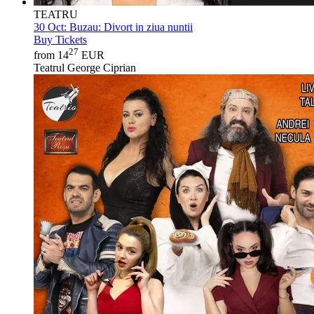
TEATRU
30 Oct:
Buzau: Divort in ziua nuntii
Buy Tickets
27
from 14
EUR
Teatrul George Ciprian