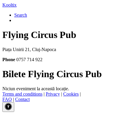
Kooltix
Search
Flying Circus Pub
Piața Unirii 21, Cluj-Napoca
Phone
0757 714 922
Bilete Flying Circus Pub
Niciun eveniment la această locație.
Terms and conditions
|
Privacy
|
Cookies
|
FAQ
|
Contact