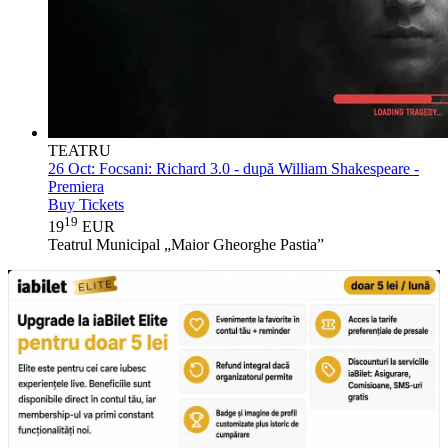
TEATRU
26 Oct:
Focsani: Richard 3.0 - după William Shakespeare -
Premiera
Buy Tickets
19
19
EUR
Teatrul Municipal „Maior Gheorghe Pastia”