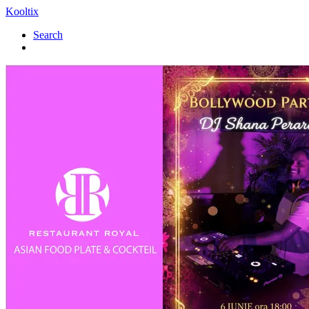
Kooltix
Search