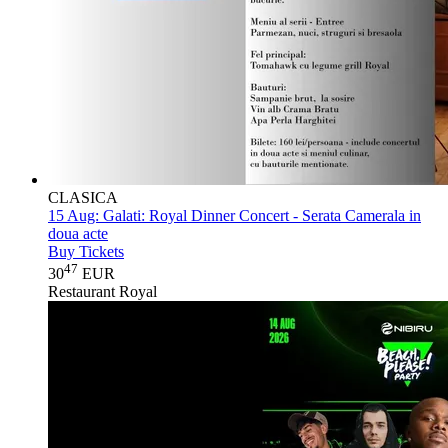
CLASICA
15 Aug:
Galati: Royal Dinner Concert - Serata Camerala in
doua acte
Buy Tickets
47
30
EUR
Restaurant Royal