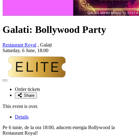
Galati: Bollywood Party
Restaurant Royal
, Galați
Saturday, 6 June, 18:00
Adaugă
la
Order tickets
favorite
Share
This event is over.
Details
Pe 6 iunie, de la ora 18:00, aducem energia Bollywood la
Restaurant Royal!