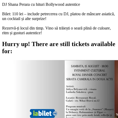
DJ Shana Perara cu hituri Bollywood autentice
Bilet: 110 lei – include petrecerea cu DJ, platou de mâncare asiatică,
un cocktail și alte surprize!
Rezervă-ți locul din timp. Vino să trăiești o seară plină de culoare,
ritm și gusturi autentice!
Hurry up!
There are still tickets available
for: