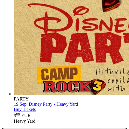
PARTY
19 Sep:
Disney Party • Heavy Yard
Buy Tickets
09
9
EUR
Heavy Yard