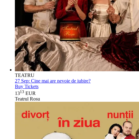
TEATRU
27 Sep:
Cine mai are nevoie de iubire?
Buy Tickets
13
13
EUR
Teatrul Rosu