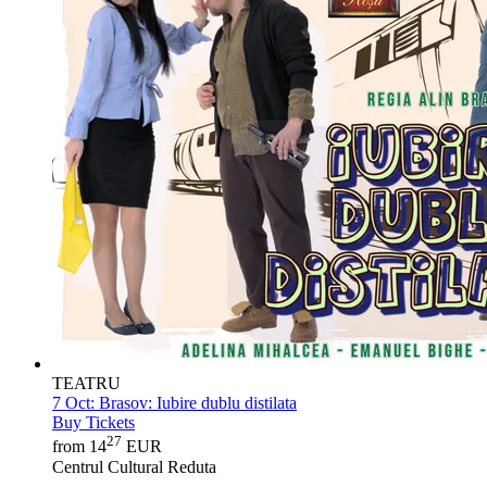
TEATRU
7 Oct:
Brasov: Iubire dublu distilata
Buy Tickets
27
from 14
EUR
Centrul Cultural Reduta