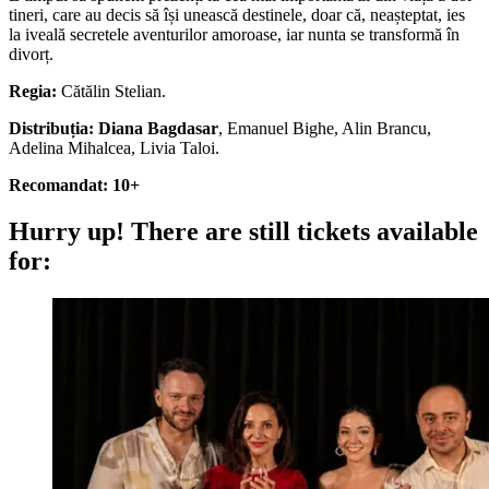
tineri, care au decis să își unească destinele, doar că, neașteptat, ies
la iveală secretele aventurilor amoroase, iar nunta se transformă în
divorț.
Regia:
Cătălin Stelian.
Distribuția:
Diana Bagdasar
, Emanuel Bighe, Alin Brancu,
Adelina Mihalcea, Livia Taloi.
Recomandat: 10+
Hurry up!
There are still tickets available
for: