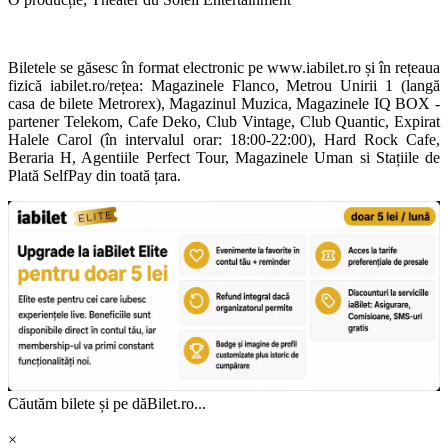
Biletele se găsesc în format electronic pe www.iabilet.ro și în rețeaua
fizică iabilet.ro/rețea: Magazinele Flanco, Metrou Unirii 1 (langă
casa de bilete Metrorex), Magazinul Muzica, Magazinele IQ BOX -
partener Telekom, Cafe Deko, Club Vintage, Club Quantic, Expirat
Halele Carol (în intervalul orar: 18:00-22:00), Hard Rock Cafe,
Beraria H, Agentiile Perfect Tour, Magazinele Uman si Stațiile de
Plată SelfPay din toată țara.
Căutăm bilete și pe dăBilet.ro...
×