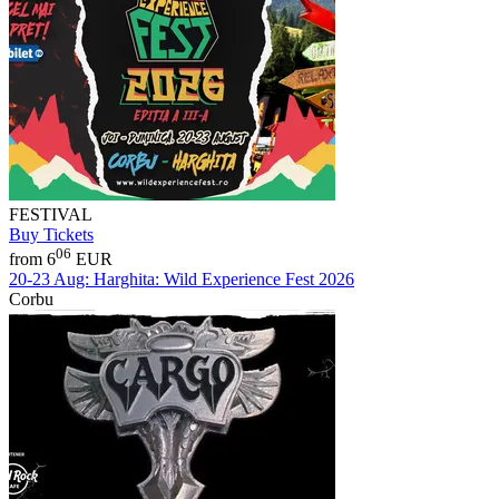
FESTIVAL
Buy Tickets
06
from 6
EUR
20-23 Aug:
Harghita: Wild Experience Fest 2026
Corbu