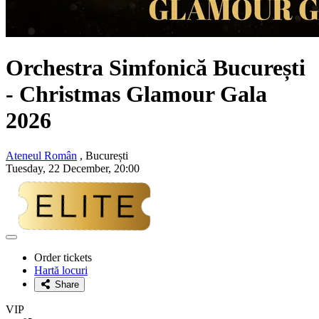
Orchestra Simfonică București
- Christmas Glamour Gala
2026
Ateneul Român
, București
Tuesday, 22 December, 20:00
Adaugă
la
Order tickets
favorite
Hartă locuri
Share
VIP