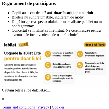
Regulament de participare:
Copiii au acces de la 7 ani,
doar însoțiți de un adult
.
Biletele nu sunt returnabile, indiferent de motiv.
După începerea spectacolului, locurile afișate pe bilet nu mai
pot fi garantate.
Concertul va fi filmat și înregistrat. Ne cerem scuze pentru
eventualele inconveniente de natură tehnică.
Căutăm bilete și pe dăBilet.ro...
×
Terms and conditions
|
Privacy
|
Cookies
|