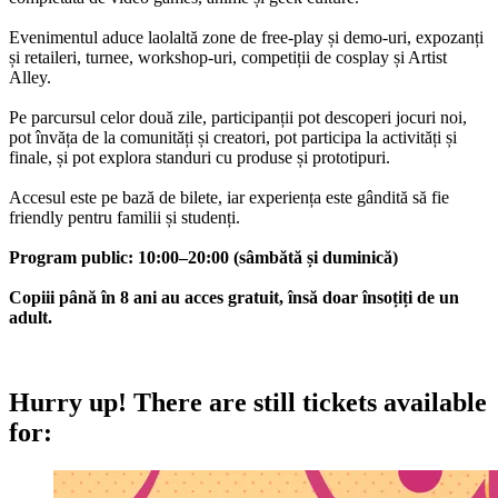
Evenimentul aduce laolaltă zone de free-play și demo-uri, expozanți
și retaileri, turnee, workshop-uri, competiții de cosplay și Artist
Alley.
Pe parcursul celor două zile, participanții pot descoperi jocuri noi,
pot învăța de la comunități și creatori, pot participa la activități și
finale, și pot explora standuri cu produse și prototipuri.
Accesul este pe bază de bilete, iar experiența este gândită să fie
friendly pentru familii și studenți.
Program public: 10:00–20:00 (sâmbătă și duminică)
Copiii până în 8 ani au acces gratuit, însă doar însoțiți de un
adult.
Hurry up!
There are still tickets available
for: