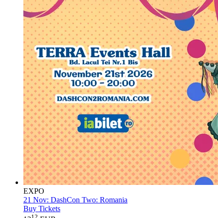
EXPO
21 Nov:
DashCon Two: Romania
Buy Tickets
12