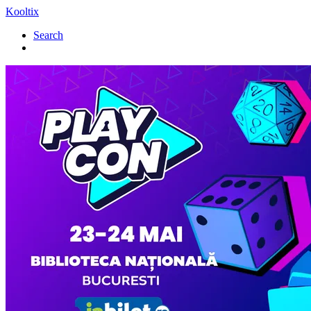
Kooltix
Search