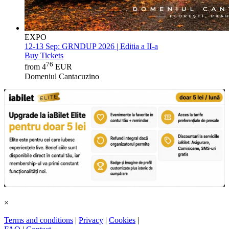
EXPO
12-13 Sep:
GRNDUP 2026 | Editia a II-a
Buy Tickets
76
from 4
EUR
Domeniul Cantacuzino
×
Terms and conditions
|
Privacy
|
Cookies
|