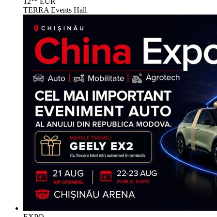
12
EUR
TERRA Events Hall
EXPO