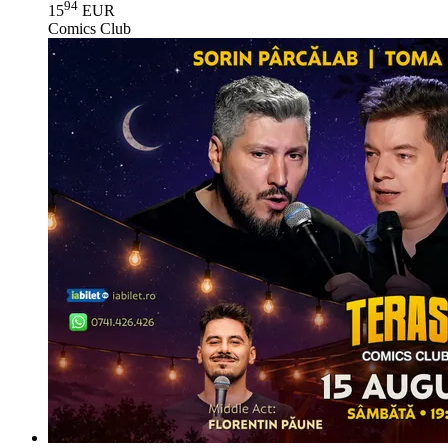
94
15
EUR
Comics Club