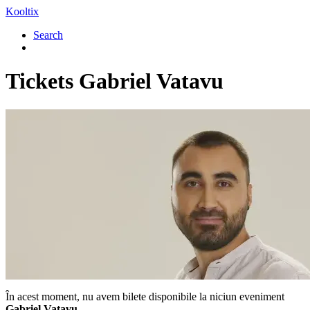
Kooltix
Search
Tickets
Gabriel Vatavu
În acest moment, nu avem bilete disponibile la niciun eveniment
Gabriel Vatavu
.