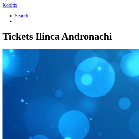
Kooltix
Search
Tickets
Ilinca Andronachi