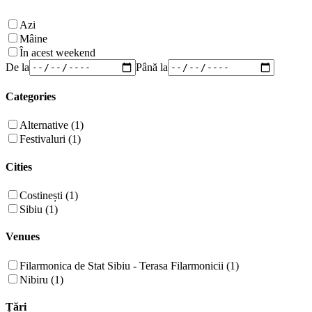
Azi
Mâine
În acest weekend
De la
Până la
Categories
Alternative (1)
Festivaluri (1)
Cities
Costinești (1)
Sibiu (1)
Venues
Filarmonica de Stat Sibiu - Terasa Filarmonicii (1)
Nibiru (1)
Țări