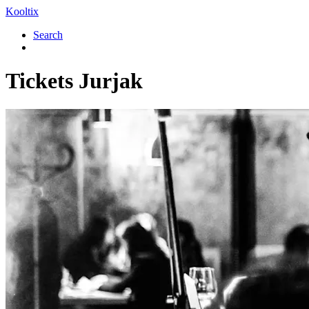
Kooltix
Search
Tickets
Jurjak