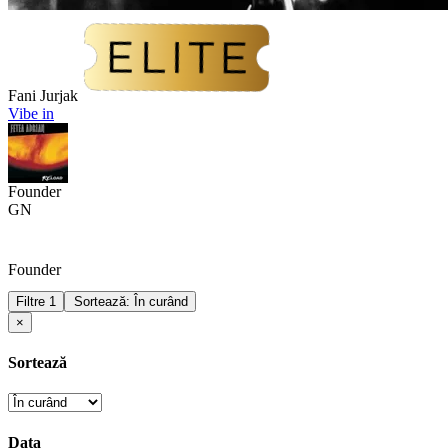
Fani Jurjak
Vibe in
Founder
GN
Founder
Filtre
1
Sortează: În curând
×
Sortează
Data