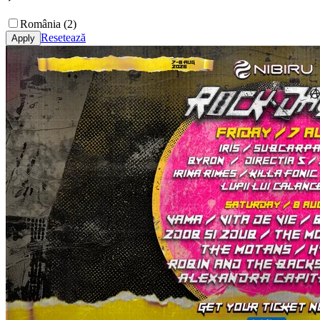
România (2)
Resetează