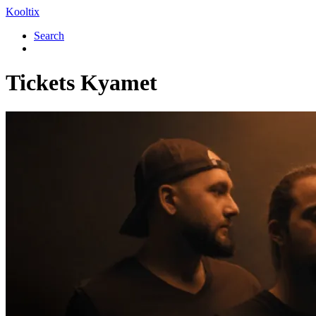
Kooltix
Search
Tickets
Kyamet