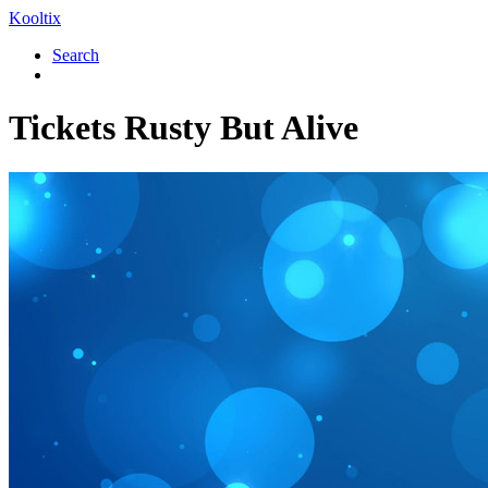
Kooltix
Search
Tickets
Rusty But Alive