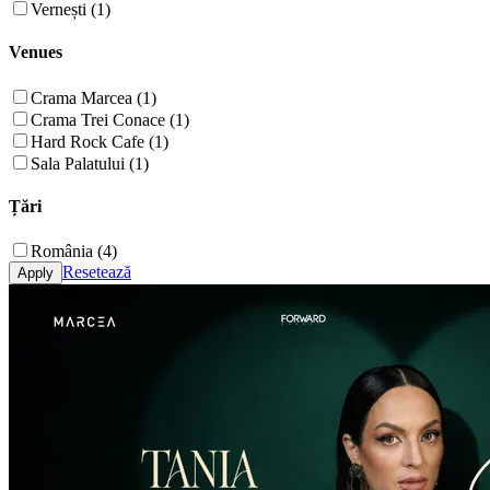
Vernești (1)
Venues
Crama Marcea (1)
Crama Trei Conace (1)
Hard Rock Cafe (1)
Sala Palatului (1)
Țări
România (4)
Resetează