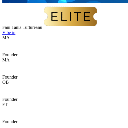
Fani Tania Turtureanu
Vibe in
MA
Founder
MA
Founder
OB
Founder
FT
Founder