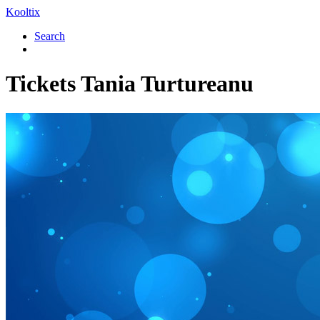
Kooltix
Search
Tickets
Tania Turtureanu