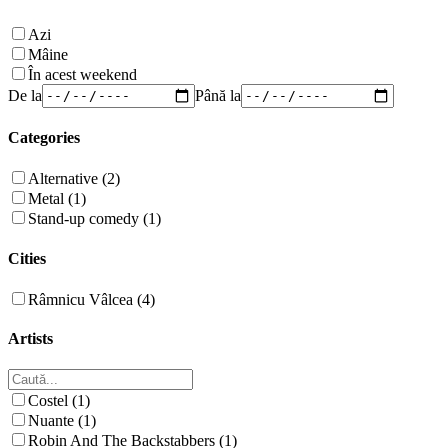
Azi
Mâine
În acest weekend
De la
Până la
Categories
Alternative (2)
Metal (1)
Stand-up comedy (1)
Cities
Râmnicu Vâlcea (4)
Artists
Costel (1)
Nuante (1)
Robin And The Backstabbers (1)