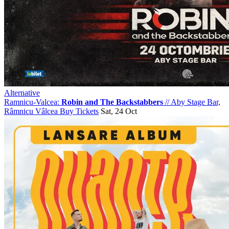
Alternative
Ramnicu-Valcea:
Robin and The Backstabbers
//
Aby Stage Bar,
Râmnicu Vâlcea
Buy Tickets
Sat, 24 Oct