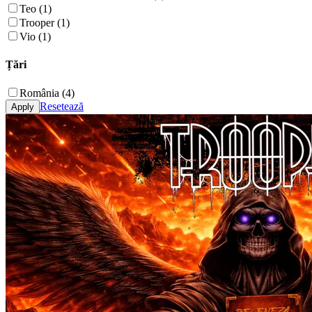
Teo (1)
Trooper (1)
Vio (1)
Țări
România (4)
Resetează