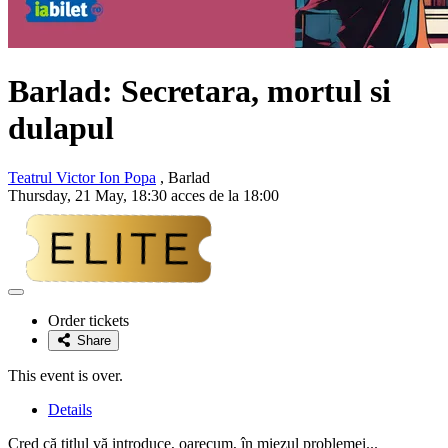
Barlad: Secretara, mortul si
dulapul
Teatrul Victor Ion Popa
, Barlad
Thursday, 21 May, 18:30 acces de la 18:00
Adaugă
la
Order tickets
favorite
Share
This event is over.
Details
Cred că titlul vă introduce, oarecum, în miezul problemei...