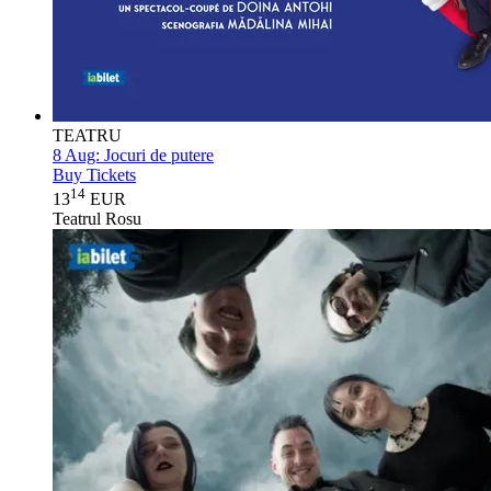
TEATRU
8 Aug:
Jocuri de putere
Buy Tickets
14
13
EUR
Teatrul Rosu