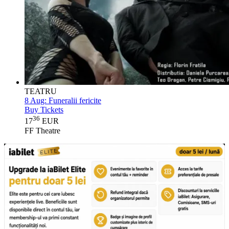
TEATRU
8 Aug:
Funeralii fericite
Buy Tickets
36
17
EUR
FF Theatre