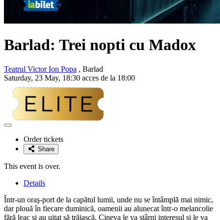
Barlad: Trei nopti cu Madox
Teatrul Victor Ion Popa
, Barlad
Saturday, 23 May, 18:30 acces de la 18:00
Adaugă
la
Order tickets
favorite
Share
This event is over.
Details
Într-un oraş-port de la capătul lumii, unde nu se întâmplă mai nimic,
dar plouă în fiecare duminică, oamenii au alunecat într-o melancolie
fără leac şi au uitat să trăiască. Cineva le va stârni interesul și le va