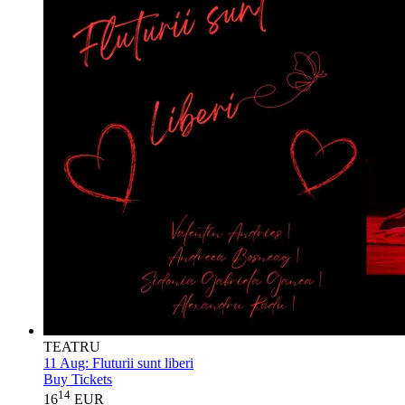
TEATRU
11 Aug:
Fluturii sunt liberi
Buy Tickets
14
16
EUR