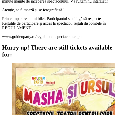
minute înainte de începerea spectacolului. Vă rugam nu întârziați!
Atenție, se filmează și se fotografiază !
Prin cumpararea unui bilet, Participantul se obligă să respecte
Regulile de participare și acces la spectacol, reguli disponibile în
REGULAMENT
www.goldenparty.ro/regulament-spectacole-copii
Hurry up!
There are still tickets available
for: