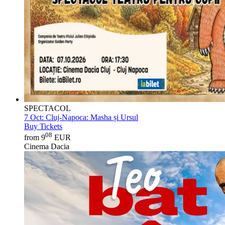
SPECTACOL
7 Oct:
Cluj-Napoca: Masha și Ursul
Buy Tickets
08
from 9
EUR
Cinema Dacia