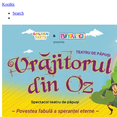
Kooltix
Search