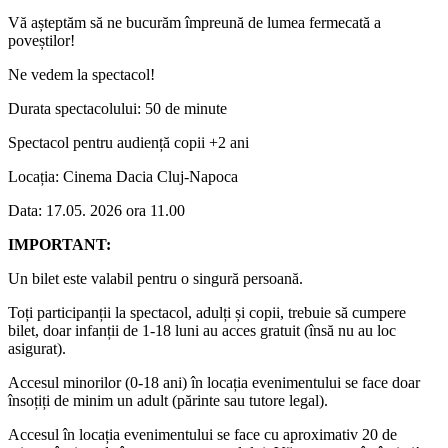
Vă așteptăm să ne bucurăm împreună de lumea fermecată a
poveștilor!
Ne vedem la spectacol!
Durata spectacolului: 50 de minute
Spectacol pentru audiență copii +2 ani
Locația: Cinema Dacia Cluj-Napoca
Data: 17.05. 2026 ora 11.00
IMPORTANT:
Un bilet este valabil pentru o singură persoană.
Toți participanții la spectacol, adulți și copii, trebuie să cumpere
bilet, doar infanții de 1-18 luni au acces gratuit (însă nu au loc
asigurat).
Accesul minorilor (0-18 ani) în locația evenimentului se face doar
însoțiți de minim un adult (părinte sau tutore legal).
Accesul în locația evenimentului se face cu aproximativ 20 de