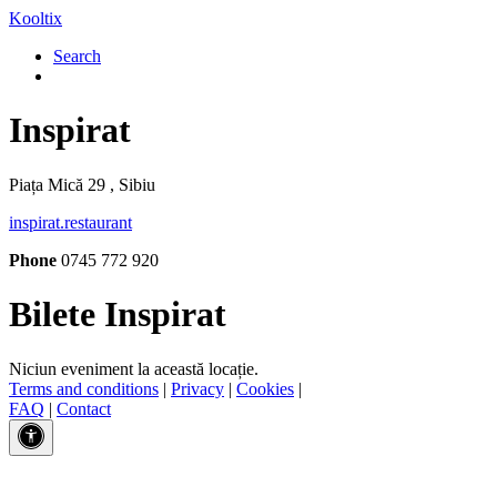
Kooltix
Search
Inspirat
Piața Mică 29 , Sibiu
inspirat.restaurant
Phone
0745 772 920
Bilete Inspirat
Niciun eveniment la această locație.
Terms and conditions
|
Privacy
|
Cookies
|
FAQ
|
Contact