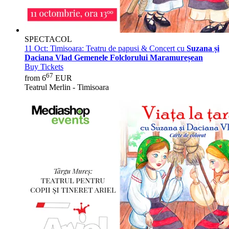
SPECTACOL
11 Oct:
Timisoara: Teatru de papusi & Concert cu
Suzana și
Daciana Vlad Gemenele Folclorului Maramureșean
Buy Tickets
67
from 6
EUR
Teatrul Merlin - Timisoara