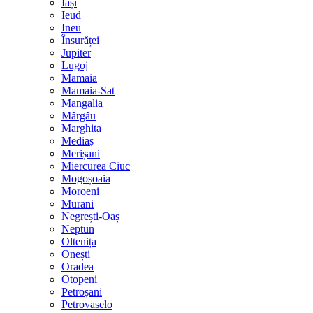
Iași
Ieud
Ineu
Însurăței
Jupiter
Lugoj
Mamaia
Mamaia-Sat
Mangalia
Mărgău
Marghita
Mediaș
Merișani
Miercurea Ciuc
Mogoșoaia
Moroeni
Murani
Negrești-Oaș
Neptun
Oltenița
Onești
Oradea
Otopeni
Petroșani
Petrovaselo