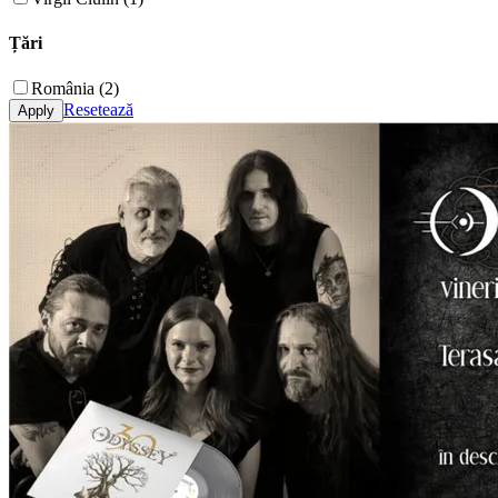
Țări
România (2)
Resetează