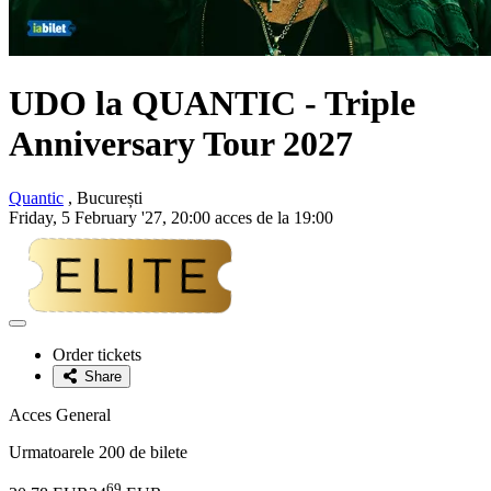
UDO la QUANTIC - Triple
Anniversary Tour 2027
Quantic
, București
Friday, 5 February '27, 20:00 acces de la 19:00
Adaugă
la
Order tickets
favorite
Share
Acces General
Urmatoarele 200 de bilete
69