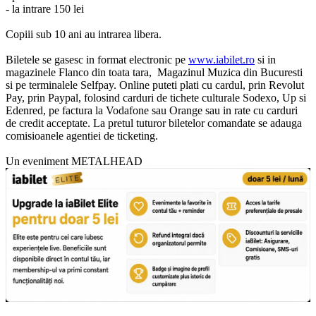
- la intrare 150 lei
Copiii sub 10 ani au intrarea libera.
Biletele se gasesc in format electronic pe
www.iabilet.ro
si in
magazinele Flanco din toata tara, Magazinul Muzica din Bucuresti
si pe terminalele Selfpay. Online puteti plati cu cardul, prin Revolut
Pay, prin Paypal, folosind carduri de tichete culturale Sodexo, Up si
Edenred, pe factura la Vodafone sau Orange sau in rate cu carduri
de credit acceptate. La pretul tuturor biletelor comandate se adauga
comisioanele agentiei de ticketing.
Un eveniment METALHEAD