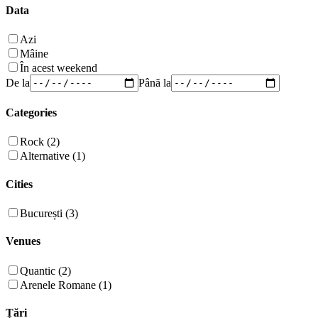
Data
Azi
Mâine
În acest weekend
De la
Până la
Categories
Rock (2)
Alternative (1)
Cities
București (3)
Venues
Quantic (2)
Arenele Romane (1)
Țări