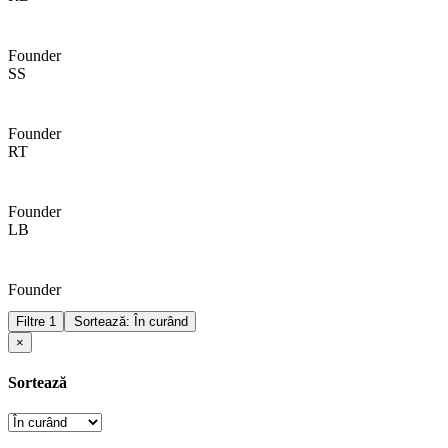
Founder
SS
Founder
RT
Founder
LB
Founder
Filtre
1
Sortează: În curând
×
Sortează