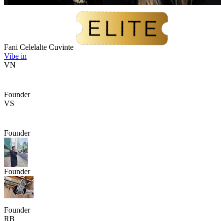
Fani Celelalte Cuvinte
Vibe in
VN
Founder
VS
Founder
Founder
Founder
RB