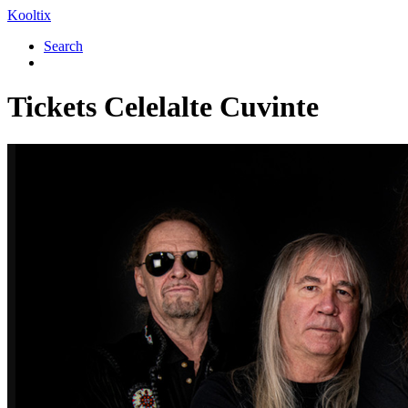
Kooltix
Search
Tickets
Celelalte Cuvinte