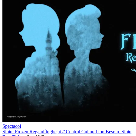
Spectacol
Sibiu: Frozen Regatul Înghețat
//
Centrul Cultural Ion Besoiu, Sibiu