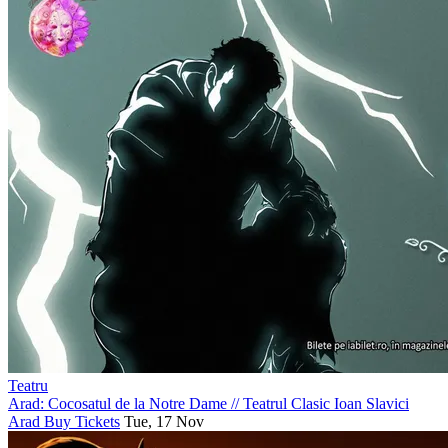
Teatru
Arad: Cocosatul de la Notre Dame
//
Teatrul Clasic Ioan Slavici
Arad
Buy Tickets
Tue, 17 Nov