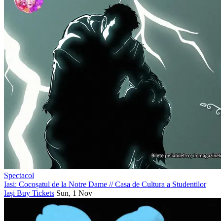
Spectacol
Iasi: Cocoșatul de la Notre Dame
//
Casa de Cultura a Studentilor
Iași
Buy Tickets
Sun, 1 Nov