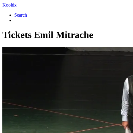
Kooltix
Search
Tickets
Emil Mitrache