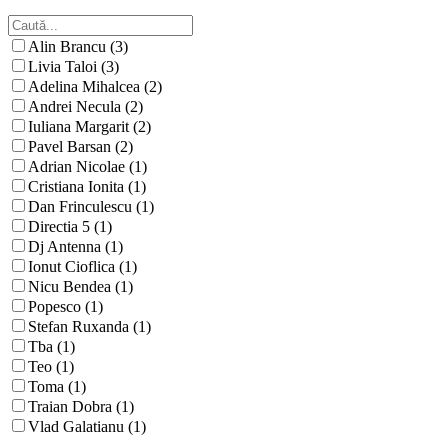
Alin Brancu (3)
Livia Taloi (3)
Adelina Mihalcea (2)
Andrei Necula (2)
Iuliana Margarit (2)
Pavel Barsan (2)
Adrian Nicolae (1)
Cristiana Ionita (1)
Dan Frinculescu (1)
Directia 5 (1)
Dj Antenna (1)
Ionut Cioflica (1)
Nicu Bendea (1)
Popesco (1)
Stefan Ruxanda (1)
Tba (1)
Teo (1)
Toma (1)
Traian Dobra (1)
Vlad Galatianu (1)