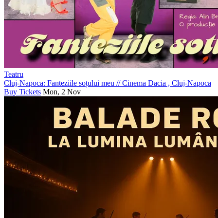
Teatru
Cluj-Napoca: Fanteziile soțului meu
//
Cinema Dacia , Cluj-Napoca
Buy Tickets
Mon, 2 Nov