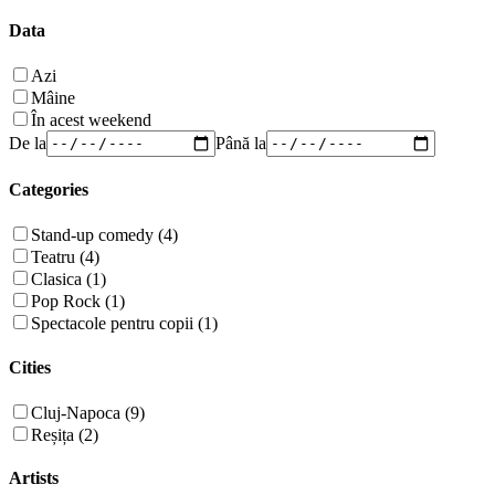
Data
Azi
Mâine
În acest weekend
De la
Până la
Categories
Stand-up comedy (4)
Teatru (4)
Clasica (1)
Pop Rock (1)
Spectacole pentru copii (1)
Cities
Cluj-Napoca (9)
Reșița (2)
Artists