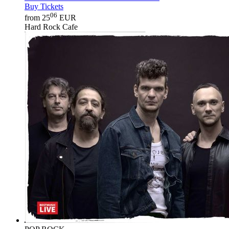
Buy Tickets
06
from 25
EUR
Hard Rock Cafe