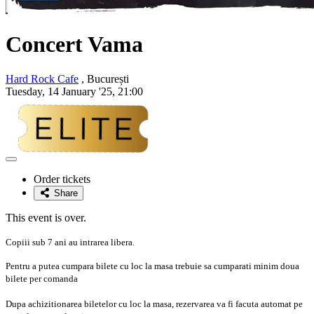
Concert Vama
Hard Rock Cafe
, București
Tuesday, 14 January '25, 21:00
Adaugă
la
Order tickets
favorite
Share
This event is over.
Copiii sub 7 ani au intrarea libera.
Pentru a putea cumpara bilete cu loc la masa trebuie sa cumparati minim doua
bilete per comanda
Dupa achizitionarea biletelor cu loc la masa, rezervarea va fi facuta automat pe