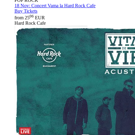
POP ROCK
18 Nov:
Concert Vama la Hard Rock Cafe
Buy Tickets
06
from 25
EUR
Hard Rock Cafe