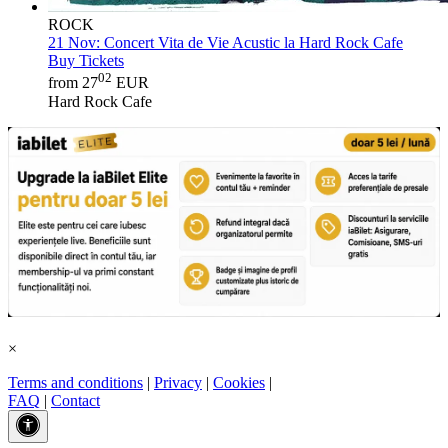
ROCK
21 Nov:
Concert Vita de Vie Acustic la Hard Rock Cafe
Buy Tickets
02
from 27
EUR
Hard Rock Cafe
×
Terms and conditions
|
Privacy
|
Cookies
|
FAQ
|
Contact