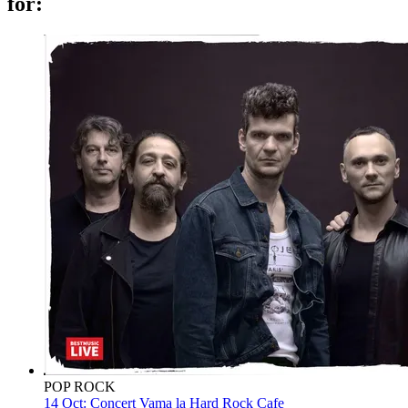
for:
POP ROCK
14 Oct:
Concert Vama la Hard Rock Cafe