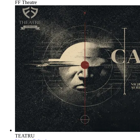
FF Theatre
TEATRU