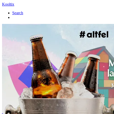
Kooltix
Search