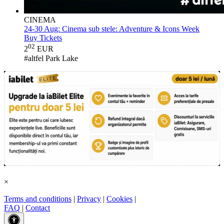
CINEMA
24-30 Aug:
Cinema sub stele: Adventure & Icons Week
Buy Tickets
02
2
EUR
#altfel Park Lake
×
Terms and conditions
|
Privacy
|
Cookies
|
FAQ
|
Contact