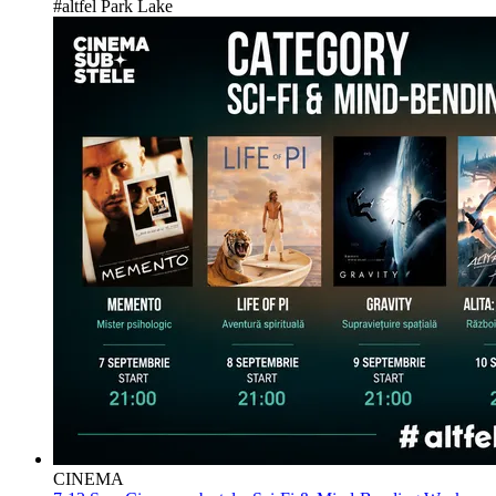
#altfel Park Lake
CINEMA