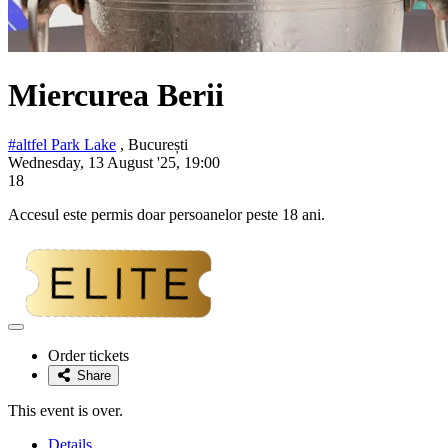
Miercurea Berii
#altfel Park Lake
, București
Wednesday, 13 August '25, 19:00
18
Accesul este permis doar persoanelor peste 18 ani.
Adaugă
la
Order tickets
favorite
Share
This event is over.
Details