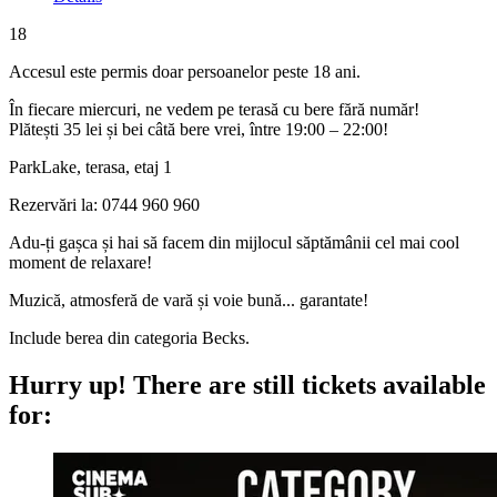
18
Accesul este permis doar persoanelor peste 18 ani.
În fiecare miercuri, ne vedem pe terasă cu bere fără număr!
Plătești 35 lei și bei câtă bere vrei, între 19:00 – 22:00!
ParkLake, terasa, etaj 1
Rezervări la: 0744 960 960
Adu-ți gașca și hai să facem din mijlocul săptămânii cel mai cool
moment de relaxare!
Muzică, atmosferă de vară și voie bună... garantate!
Include berea din categoria Becks.
Hurry up!
There are still tickets available
for: