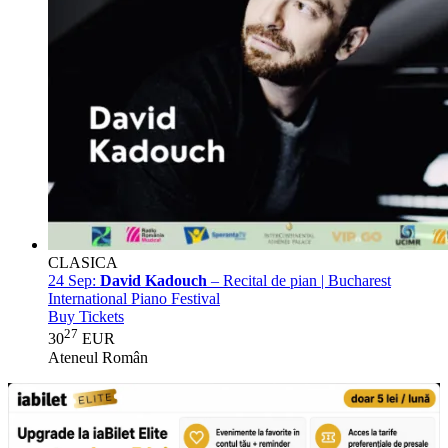
CLASICA
24 Sep:
David Kadouch
– Recital de pian | Bucharest
International Piano Festival
Buy Tickets
27
30
EUR
Ateneul Român