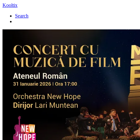
Kooltix
Search