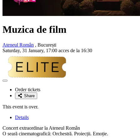
Muzica de film
Ateneul Român
, București
Saturday, 31 January, 17:00 acces de la 16:30
Adaugă
la
Order tickets
favorite
Share
This event is over.
Details
Concert extraordinar la Ateneul Român
O seară cinematografică: Orchestră. Proiecții. Emoție.